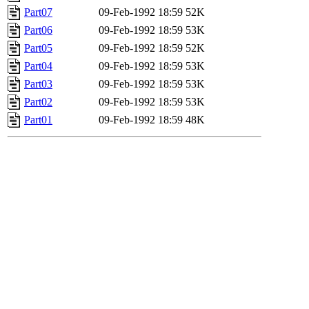
Part07
09-Feb-1992 18:59
52K
Part06
09-Feb-1992 18:59
53K
Part05
09-Feb-1992 18:59
52K
Part04
09-Feb-1992 18:59
53K
Part03
09-Feb-1992 18:59
53K
Part02
09-Feb-1992 18:59
53K
Part01
09-Feb-1992 18:59
48K